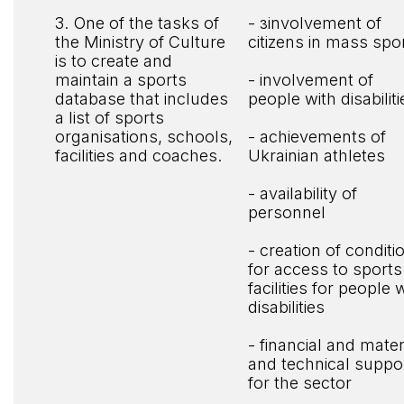
3. One of the tasks of
- зinvolvement of
the Ministry of Culture
citizens in mass spo
is to create and
maintain a sports
- involvement of
database that includes
people with disabiliti
a list of sports
organisations, schools,
- achievements of
facilities and coaches.
Ukrainian athletes
- availability of
personnel
- creation of conditi
for access to sports
facilities for people 
disabilities
- financial and mater
and technical suppo
for the sector