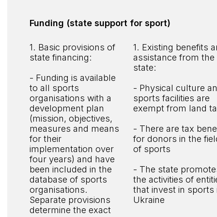
Funding (state support for sport)
1. Basic provisions of
1. Existing benefits 
state financing:
assistance from the
state:
- Funding is available
to all sports
- Physical culture a
organisations with a
sports facilities are
development plan
exempt from land t
(mission, objectives,
measures and means
- There are tax bene
for their
for donors in the fie
implementation over
of sports
four years) and have
been included in the
- The state promote
database of sports
the activities of entit
organisations.
that invest in sports 
Separate provisions
Ukraine
determine the exact