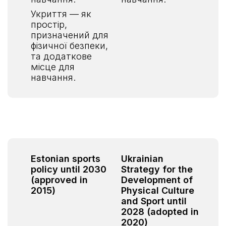
Укриття — як
простір,
призначений для
фізичної безпеки,
та додаткове
місце для
навчання.
Estonian sports
Ukrainian
policy until 2030
Strategy for the
(approved in
Development of
2015)
Physical Culture
and Sport until
2028 (adopted in
2020)