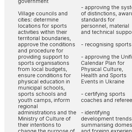
government
- approving the sys
Village councils and
of distinctions, awar
cities: determine
standards for
locations for sports
personnel, material
activities within their
and technical suppo
territorial boundaries,
approve the conditions
- recognising sports
and procedure for
providing support to
- approving the Unif
sports organisations
Calendar Plan for
from local budgets,
Physical Culture,
ensure conditions for
Health and Sports
physical education in
Events in Ukraine
municipal schools,
sports schools and
- certifying sports
youth camps, inform
coaches and refere
regional
administrations and the
- identifying
Ministry of Culture of
development trends
their intentions to
summarising domes
change the purpose of
and foreign experien