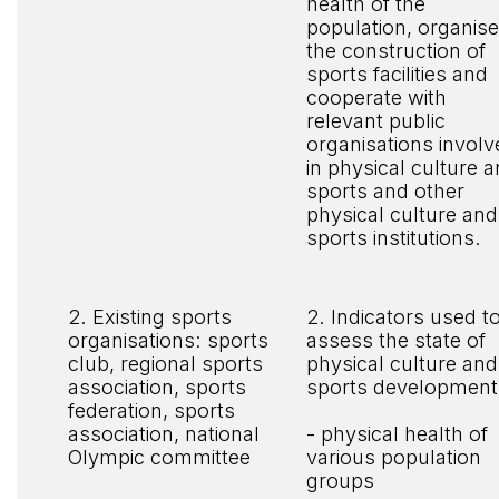
health of the
population, organis
the construction of
sports facilities and
cooperate with
relevant public
organisations involv
in physical culture 
sports and other
physical culture and
sports institutions.
2. Existing sports
2. Indicators used t
organisations: sports
assess the state of
club, regional sports
physical culture and
association, sports
sports development
federation, sports
association, national
- physical health of
Olympic committee
various population
groups