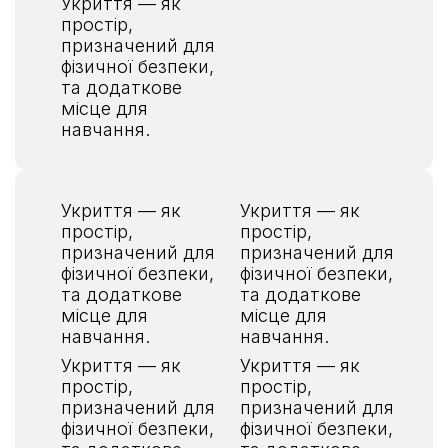
Укриття — як
простір,
призначений для
фізичної безпеки,
та додаткове
місце для
навчання.
Укриття — як
Укриття — як
простір,
простір,
призначений для
призначений для
фізичної безпеки,
фізичної безпеки,
та додаткове
та додаткове
місце для
місце для
навчання.
навчання.
Укриття — як
Укриття — як
простір,
простір,
призначений для
призначений для
фізичної безпеки,
фізичної безпеки,