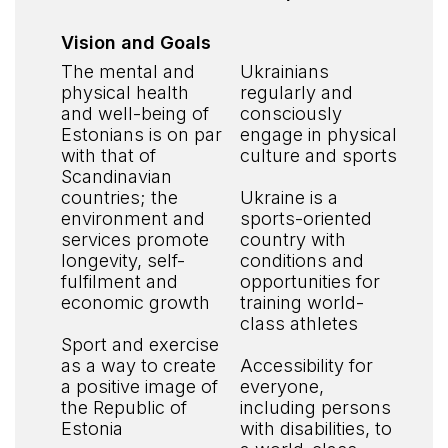
Vision and Goals
The mental and
Ukrainians
physical health
regularly and
and well-being of
consciously
Estonians is on par
engage in physical
with that of
culture and sports
Scandinavian
countries; the
Ukraine is a
environment and
sports-oriented
services promote
country with
longevity, self-
conditions and
fulfilment and
opportunities for
economic growth
training world-
class athletes
Sport and exercise
as a way to create
Accessibility for
a positive image of
everyone,
the Republic of
including persons
Estonia
with disabilities, to