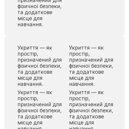
фізичної безпеки,
та додаткове
місце для
навчання.
Укриття — як
Укриття — як
простір,
простір,
призначений для
призначений для
фізичної безпеки,
фізичної безпеки,
та додаткове
та додаткове
місце для
місце для
навчання.
навчання.
Укриття — як
Укриття — як
простір,
простір,
призначений для
призначений для
фізичної безпеки,
фізичної безпеки,
та додаткове
та додаткове
місце для
місце для
навчання.
навчання.