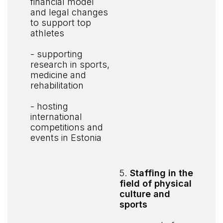
financial model
and legal changes
to support top
athletes
- supporting
research in sports,
medicine and
rehabilitation
- hosting
international
competitions and
events in Estonia
5.
Staffing in the
field of physical
culture and
sports