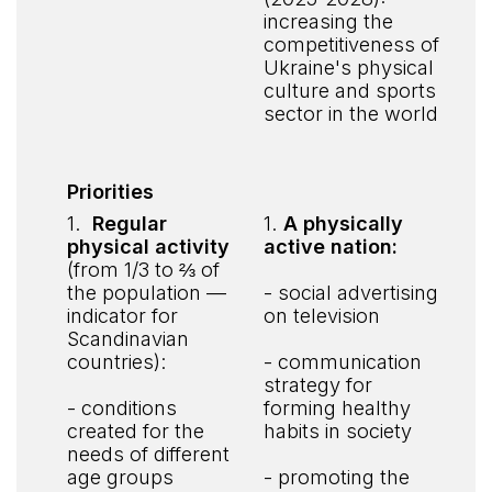
increasing the
competitiveness of
Ukraine's physical
culture and sports
sector in the world
Priorities
1.
Regular
1.
A physically
physical activity
active nation:
(from 1/3 to ⅔ of
the population —
- social advertising
indicator for
on television
Scandinavian
countries):
- communication
strategy for
- conditions
forming healthy
created for the
habits in society
needs of different
age groups
- promoting the