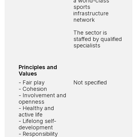
a world-class
sports
infrastructure
network
The sector is
staffed by qualified
specialists
Principles and
Values
- Fair play
Not specified
- Cohesion
- Involvement and
openness
- Healthy and
active life
- Lifelong self-
development
- Responsibility