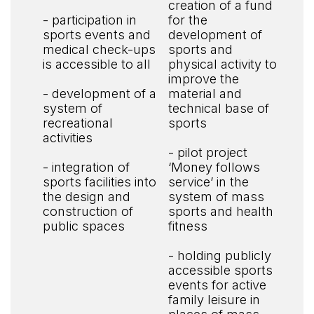
creation of a fund
- participation in
for the
sports events and
development of
medical check-ups
sports and
is accessible to all
physical activity to
improve the
- development of a
material and
system of
technical base of
recreational
sports
activities
- pilot project
- integration of
‘Money follows
sports facilities into
service’ in the
the design and
system of mass
construction of
sports and health
public spaces
fitness
- holding publicly
accessible sports
events for active
family leisure in
places of mass