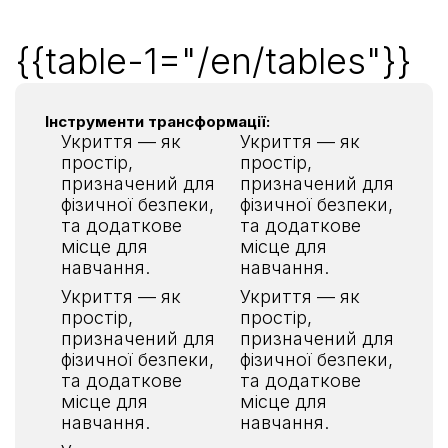
{{table-1="/en/tables"}}
Інструменти трансформації:
Укриття — як
Укриття — як
простір,
простір,
призначений для
призначений для
фізичної безпеки,
фізичної безпеки,
та додаткове
та додаткове
місце для
місце для
навчання.
навчання.
Укриття — як
Укриття — як
простір,
простір,
призначений для
призначений для
фізичної безпеки,
фізичної безпеки,
та додаткове
та додаткове
місце для
місце для
навчання.
навчання.