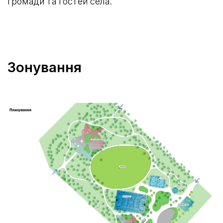
громади та гостей села.
Зонування