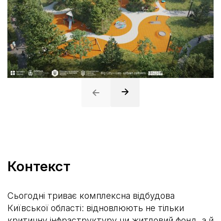
Контекст
Сьогодні триває комплексна відбудова
Київської області: відновлюють не тільки
критичну інфраструктуру чи житловий фонд, а й