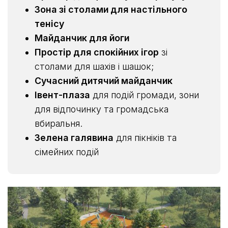
Зона зі столами для настільного
тенісу
Майданчик для йоги
Простір для спокійних ігор
зі
столами для шахів і шашок;
Сучасний дитячий майданчик
Івент-плаза
для подій громади, зони
для відпочинку та громадська
вбиральня.
Зелена галявина
для пікніків та
сімейних подій