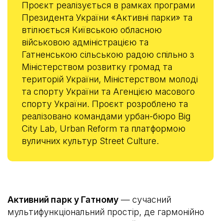
Проєкт реалізується в рамках програми
Президента України «Активні парки» та
втілюється Київською обласною
військовою адміністрацією та
Гатненською сільською радою спільно з
Міністерством розвитку громад та
територій України, Міністерством молоді
та спорту України та Агенцією масового
спорту України. Проєкт розроблено та
реалізовано командами урбан-бюро Big
City Lab, Urban Reform та платформою
вуличних культур Street Culture.
Активний парк у Гатному
— сучасний
мультифункціональний простір, де гармонійно