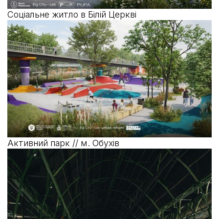
Соціальне житло в Білій Церкві
Активний парк // м. Обухів