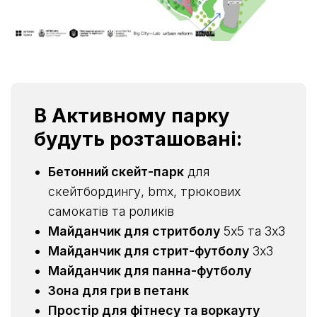
В Активному парку
будуть розташовані:
Бетонний скейт-парк
для
скейтбордингу, bmx, трюкових
самокатів та роликів
Майданчик для стритболу
5х5 та 3х3
Майданчик для стрит-футболу
3х3
Майданчик для панна-футболу
Зона для гри в петанк
Простір для фітнесу та воркауту