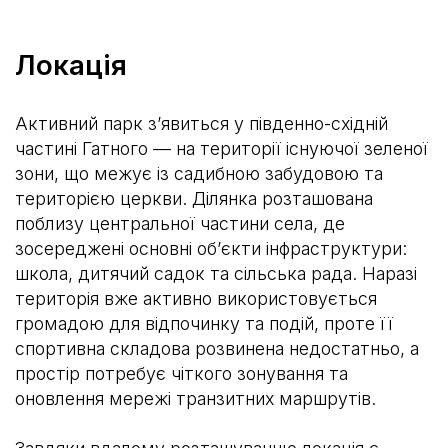
Локація
Активний парк з’явиться у південно-східній
частині Гатного — на території існуючої зеленої
зони, що межує із садибною забудовою та
територією церкви. Ділянка розташована
поблизу центральної частини села, де
зосереджені основні об’єкти інфраструктури:
школа, дитячий садок та сільська рада. Наразі
територія вже активно використовується
громадою для відпочинку та подій, проте її
спортивна складова розвинена недостатньо, а
простір потребує чіткого зонування та
оновлення мережі транзитних маршрутів.