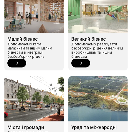
Малий бізнес
Великий бізнес
Допомагаємо кафе,
Допомагаємо реалізувати
магазинам та іншим малим
безбар’єрні рішення великим
бізнесам в інтеграції
виробництвам та іншим
безбар’єрних рішень
бізнесам
Міста і громади
Уряд та міжнародні