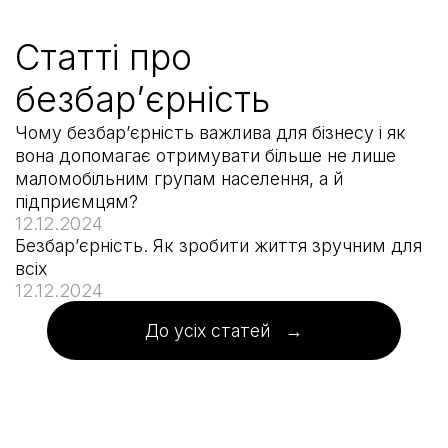
Статті про
безбар’єрність
Чому безбар’єрність важлива для бізнесу і як
вона допомагає отримувати більше не лише
маломобільним групам населення, а й
підприємцям?
12.12.2024
Безбар’єрність. Як зробити життя зручним для
всіх
12.12.2024
До усіх статей →