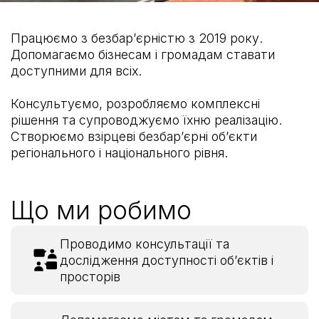
Безбар’єрність
Працюємо з безбар’єрністю з 2019 року.
Допомагаємо бізнесам і громадам ставати
доступними для всіх.
Консультуємо, розробляємо комплексні
рішення та супроводжуємо їхню реалізацію.
Створюємо взірцеві безбарʼєрні обʼєкти
регіонального і національного рівня.
Що ми робимо
Проводимо консультації та
дослідження доступності об’єктів і
просторів