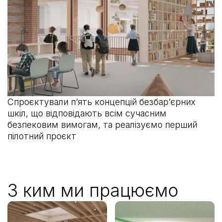
Спроєктували пʼять концепцій безбарʼєрних
шкіл, що відповідають всім сучасним
безпековим вимогам, та реалізуємо перший
пілотний проєкт
З ким ми працюємо