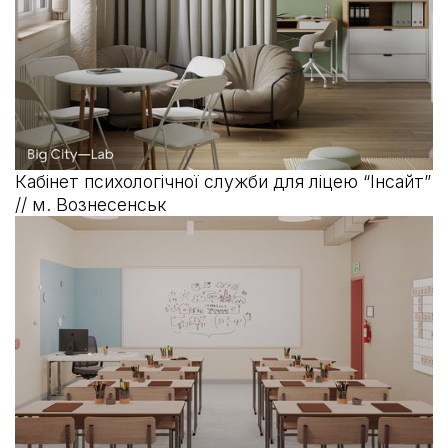
Кабінет психологічної служби для ліцею “Інсайт”
// м. Вознесенськ
безбар’єрність
освіта