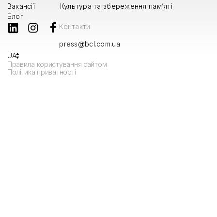
Вакансії
Культура та збереження пам’яті
Блог
Контакти
press@bcl.com.ua
UA
Правила користування сайтом
Політика приватності