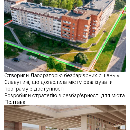
Створили Лабораторію безбарʼєрних рішень у
Славутичі, що дозволила місту реалізувати
програму з доступності
Розробили стратегію з безбарʼєрності для міста
Полтава