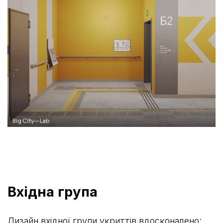
Вхідна група
Дизайн вхідної групи укриттів вдосконалено: