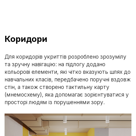
Коридори
Для коридорів укриттів розроблено зрозумілу
та зручну навігацію: на підлогу додано
кольорові елементи, які чітко вказують шлях до
навчальних класів, передбачено поручні вздовж
стін, а також створено тактильну карту
(мнемосхему), яка допомагає зорієнтуватися у
просторі людям із порушеннями зору.