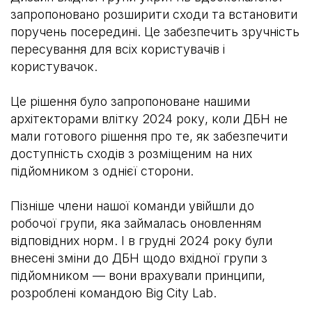
запропоновано розширити сходи та встановити
поручень посередині. Це забезпечить зручність
пересування для всіх користувачів і
користувачок.
Це рішення було запропоноване нашими
архітекторами влітку 2024 року, коли ДБН не
мали готового рішення про те, як забезпечити
доступність сходів з розміщеним на них
підйомником з однієї сторони.
Пізніше члени нашої команди увійшли до
робочої групи, яка займалась оновленням
відповідних норм. І в грудні 2024 року були
внесені зміни до ДБН щодо вхідної групи з
підйомником — вони врахували принципи,
розроблені командою Big City Lab.