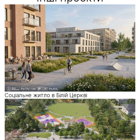
Соціальне житло в Білій Церкві