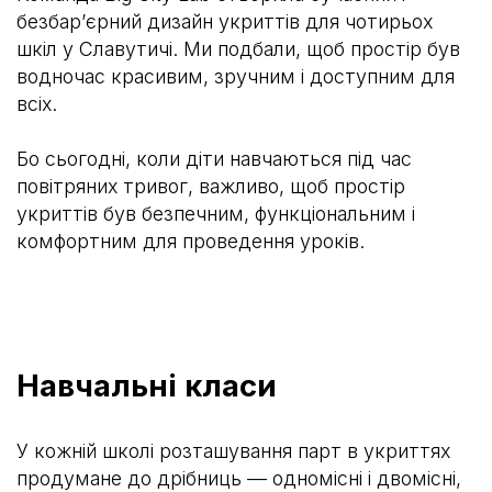
безбар’єрний дизайн укриттів для чотирьох
шкіл у Славутичі. Ми подбали, щоб простір був
водночас красивим, зручним і доступним для
всіх.
Бо сьогодні, коли діти навчаються під час
повітряних тривог, важливо, щоб простір
укриттів був безпечним, функціональним і
комфортним для проведення уроків.
Навчальні класи
У кожній школі розташування парт в укриттях
продумане до дрібниць — одномісні і двомісні,