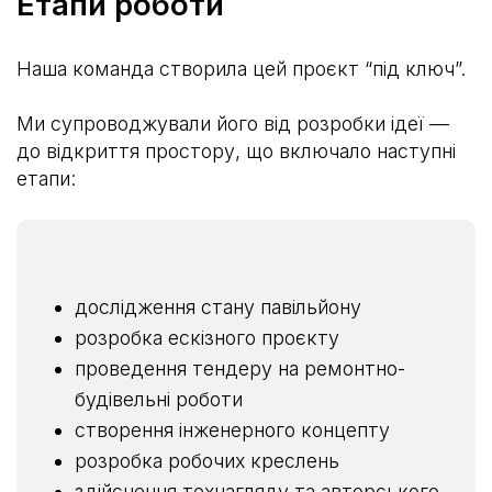
Етапи роботи
Наша команда створила цей проєкт “під ключ”.
Ми супроводжували його від розробки ідеї —
до відкриття простору, що включало наступні
етапи:
дослідження стану павільйону
розробка ескізного проєкту
проведення тендеру на ремонтно-
будівельні роботи
створення інженерного концепту
розробка робочих креслень
здійснення технагляду та авторського