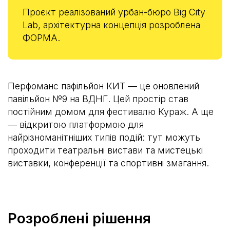
Проєкт реалізований урбан-бюро Big City
Lab, архітектурна концепція розроблена
ФОРМА.
Перфоманс пафільйон КИТ — це оновлений
павільйон №9 на ВДНГ. Цей простір став
постійним домом для фестивалю Кураж. А ще
— відкритою платформою для
найрізноманітніших типів подій: тут можуть
проходити театральні вистави та мистецькі
виставки, конференції та спортивні змагання.
Розроблені рішення