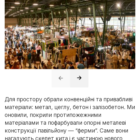
Для простору обрали конвенційні та привабливі
матеріали: метал, цеглу, бетон і залізобетон. Ми
оновили, покрили протипожежними
матеріалами та пофарбували опорні металеві
конструкції павільйону — “ферми”. Саме вони
нагадують скелет кита і є частиною нового