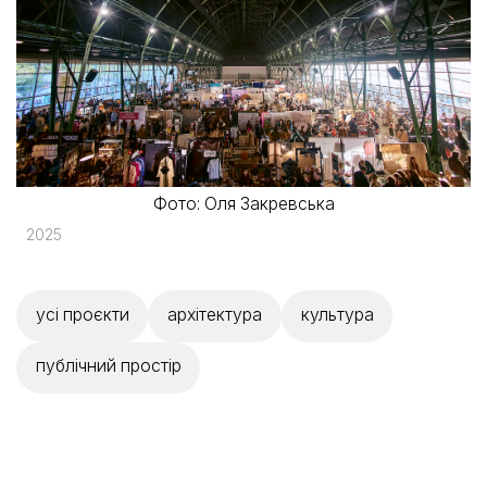
Фото: Оля Закревська
2025
усі проєкти
архітектура
культура
публічний простір