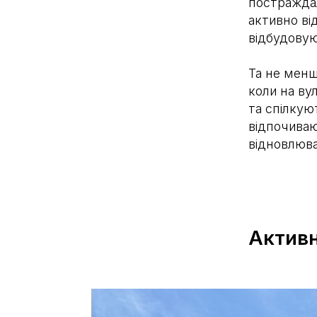
постраждал
активно ві
відбудовую
Та не менш
коли на ву
та спілкую
відпочиваю
відновлюва
Активн