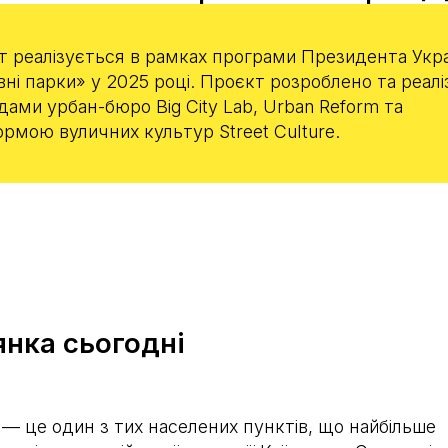
 реалізується в рамках програми Президента Укр
ні парки» у 2025 році. Проєкт розроблено та реалі
ами урбан-бюро Big City Lab, Urban Reform та
рмою вуличних культур Street Culture.
нка сьогодні
— це один з тих населених пунктів, що найбільше