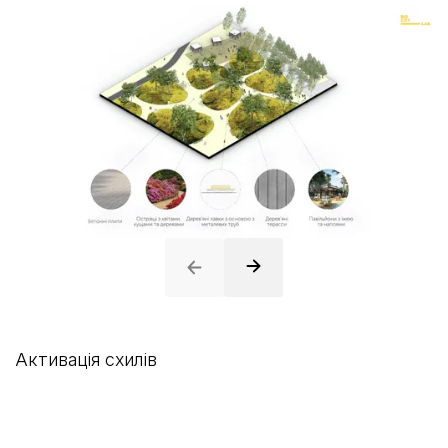
Активація схилів