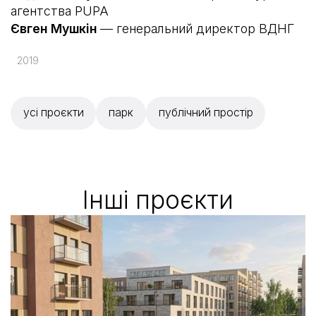
агентства PUPA
Євген Мушкін
— генеральний директор ВДНГ
2019
усі проєкти
парк
публічний простір
Iншi проєкти