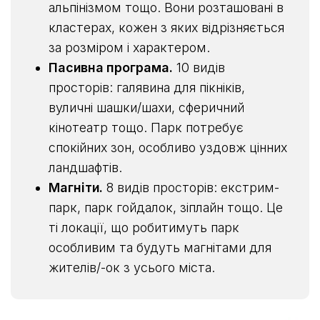
альпінізмом тощо. Вони розташовані в
кластерах, кожен з яких відрізняється
за розміром і характером.
Пасивна програма.
10 видів
просторів: галявина для пікніків,
вуличні шашки/шахи, сферичний
кінотеатр тощо. Парк потребує
спокійних зон, особливо уздовж цінних
ландшафтів.
Магніти.
8 видів просторів: екстрим-
парк, парк гойдалок, зіплайн тощо. Це
ті локації, що робитимуть парк
особливим та будуть магнітами для
жителів/-ок з усього міста.