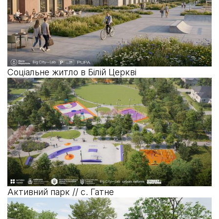
Соціальне житло в Білій Церкві
Активний парк // с. Гатне