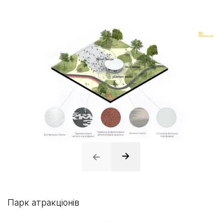
Парк атракціонів