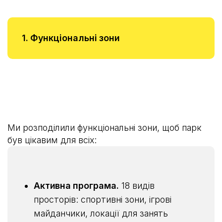
1. Функціональні зони
Ми розподілили функціональні зони, щоб парк
був цікавим для всіх:
Активна програма.
18 видів
просторів: спортивні зони, ігрові
майданчики, локації для занять