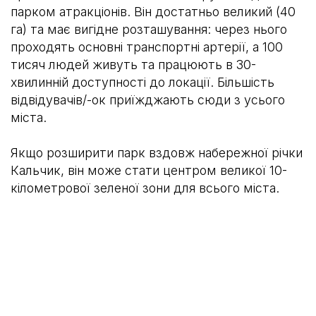
парком атракціонів. Він достатньо великий (40
га) та має вигідне розташування: через нього
проходять основні транспортні артерії, а 100
тисяч людей живуть та працюють в 30-
хвилинній доступності до локації. Більшість
відвідувачів/-ок приїжджають сюди з усього
міста.
Якщо розширити парк вздовж набережної річки
Кальчик, він може стати центром великої 10-
кілометрової зеленої зони для всього міста.