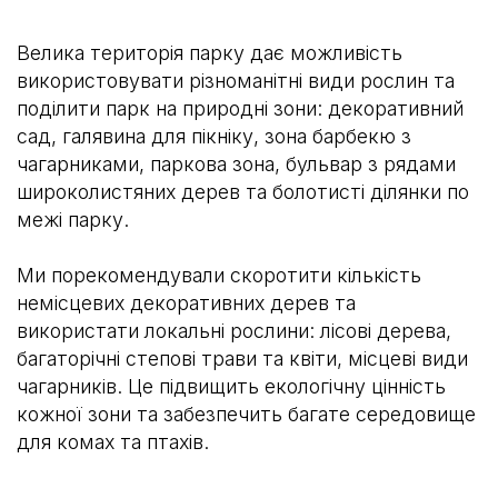
Велика територія парку дає можливість
використовувати різноманітні види рослин та
поділити парк на природні зони: декоративний
сад, галявина для пікніку, зона барбекю з
чагарниками, паркова зона, бульвар з рядами
широколистяних дерев та болотисті ділянки по
межі парку.
Ми порекомендували скоротити кількість
немісцевих декоративних дерев та
використати локальні рослини: лісові дерева,
багаторічні степові трави та квіти, місцеві види
чагарників. Це підвищить екологічну цінність
кожної зони та забезпечить багате середовище
для комах та птахів.