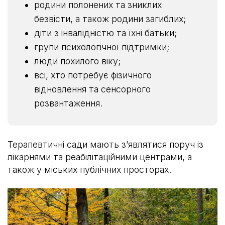
родини полонених та зниклих
безвісти, а також родини загиблих;
діти з інвалідністю та їхні батьки;
групи психологічної підтримки;
люди похилого віку;
всі, хто потребує фізичного
відновлення та сенсорного
розвантаження.
Терапевтичні сади мають з’являтися поруч із
лікарнями та реабілітаційними центрами, а
також у міських публічних просторах.