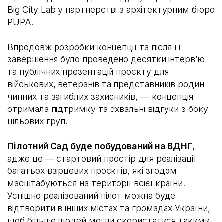
Big City Lab у партнерстві з архітектурним бюро
PUPA.
Впродовж розробки концепції та після її
завершення було проведено десятки інтервʼю
та публічних презентацій проєкту для
військових, ветеранів та представників родин
чинних та загиблих захисників, –– концепція
отримала підтримку та схвальні відгуки з боку
цільових груп.
Пілотний Сад буде побудований на ВДНГ
,
адже це — стартовий простір для реалізації
багатьох взірцевих проєктів, які згодом
масштабуються на території всієї країни.
Успішно реалізований пілот можна буде
відтворити в інших містах та громадах України,
щоб більше людей могли скористатися такими