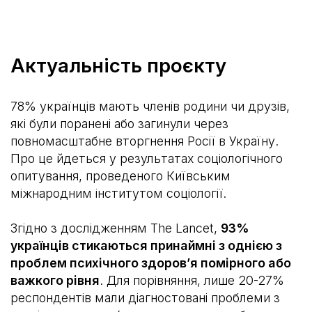
Актуальність проєкту
78% українців мають членів родини чи друзів,
які були поранені або загинули через
повномасштабне вторгнення Росії в Україну.
Про це йдеться у результатах соціологічного
опитування, проведеного Київським
міжнародним інститутом соціології.
Згідно з дослідженням The Lancet,
93%
українців стикаються принаймні з однією з
проблем психічного здоровʼя помірного або
важкого рівня
. Для порівняння, лише 20-27%
респондентів мали діагностовані проблеми з