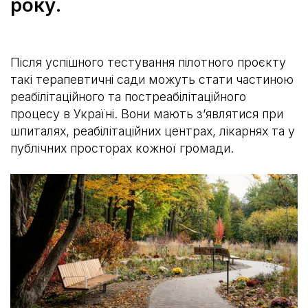
року.
‍Після успішного тестування пілотного проєкту
такі терапевтичні сади можуть стати частиною
реабілітаційного та постреабілітаційного
процесу в Україні. Вони мають зʼявлятися при
шпиталях, реабілітаційних центрах, лікарнях та у
публічних просторах кожної громади.