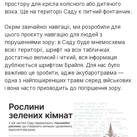
простору для крісла колісного або дитячого
візка. Ще на території Саду є питний фонтанчик.
Окрім звичайної навігації, ми розробили для
цього проєкту навігацію для людей з
порушеннями зору: в Саду буде мнемосхема
всієї території, шрифт на всіх табличках
достатньо великий і чіткий, вся інформація
дублюється шрифтом Брайля. Для нас було
важливо це зробити, адже акубаротравма —
одна з найпоширеніших травм серед військових
і вона часто призводить до погіршення зору.