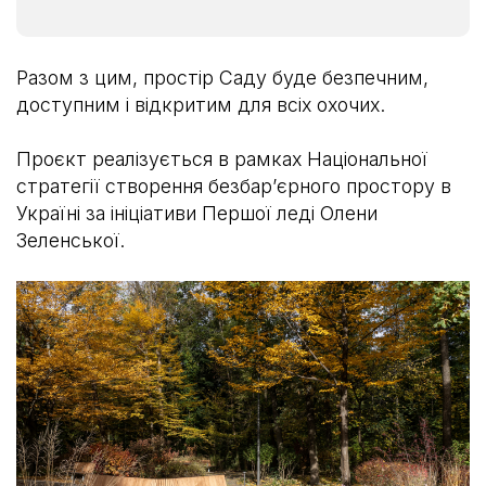
Разом з цим, простір Саду буде безпечним,
доступним і відкритим для всіх охочих.
Проєкт реалізується в рамках Національної
стратегії створення безбарʼєрного простору в
Україні за ініціативи Першої леді Олени
Зеленської.