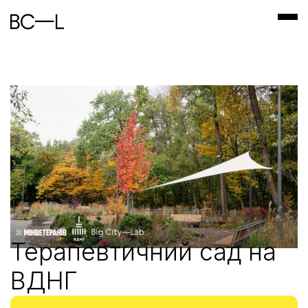
Терапевтичний сад на
ВДНГ