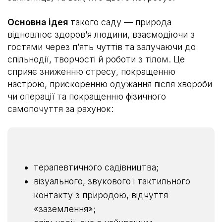
Основна ідея
такого саду — природа
відновлює здоровʼя людини, взаємодіючи з
гостями через пʼять чуттів та залучаючи до
спільнодії, творчості й роботи з тілом. Це
сприяє зниженню стресу, покращенню
настрою, прискоренню одужання після хвороби
чи операції та покращенню фізичного
самопочуття за рахунок:
терапевтичного садівництва;
візуального, звукового і тактильного
контакту з природою, відчуття
«заземлення»;