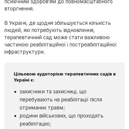
психічним здоровʼям до повномасштабного
вторгнення.
В Україні, де щодня збільшується кількість
людей, які потребують відновлення,
терапевтичний сад може стати важливою
частиною реабілітаційної і постреабілітаційної
інфраструктури.
Цільовою аудиторією терапевтичних садів в
Україні є:
захисники та захисниці, що
перебувають на реабілітації після
отриманих травм;
родини військових, що проходять
реабілітацію;