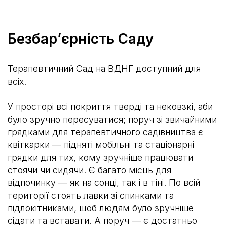
Безбарʼєрність Саду
Терапевтичний Сад на ВДНГ доступний для
всіх.
У просторі всі покриття тверді та нековзкі, аби
було зручно пересуватися; поруч зі звичайними
грядками для терапевтичного садівництва є
квіткарки — підняті мобільні та стаціонарні
грядки для тих, кому зручніше працювати
стоячи чи сидячи. Є багато місць для
відпочинку — як на сонці, так і в тіні. По всій
території стоять лавки зі спинками та
підлокітниками, щоб людям було зручніше
сідати та вставати. А поруч — є достатньо