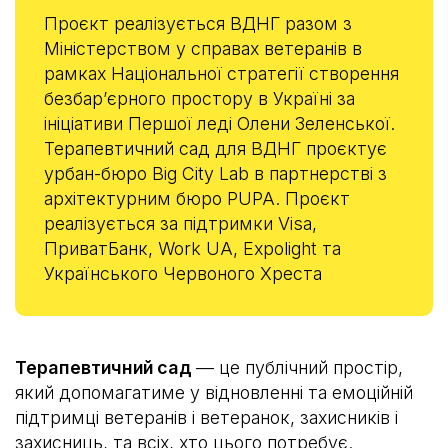
Проєкт реалізується ВДНГ разом з
Міністерством у справах ветеранів в
рамках Національної стратегії створення
безбарʼєрного простору в Україні за
ініціативи Першої леді Олени Зеленської.
Терапевтичний сад для ВДНГ проєктує
урбан-бюро Big City Lab в партнерстві з
архітектурним бюро PUPA. Проєкт
реалізується за підтримки Visa,
ПриватБанк, Work UA, Expolight та
Українського Червоного Хреста
Терапевтичний сад
— це публічний простір,
який допомагатиме у відновленні та емоційній
підтримці ветеранів і ветеранок, захисників і
захисниць, та всіх, хто цього потребує.