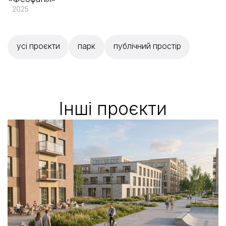
2025
усі проєкти
парк
публічний простір
Iншi проєкти