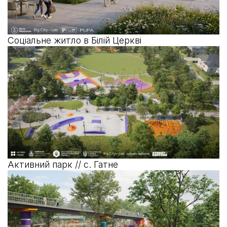
Соціальне житло в Білій Церкві
Активний парк // с. Гатне