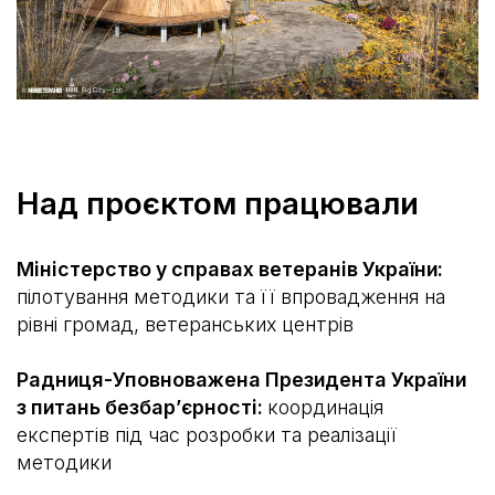
Над проєктом працювали
Міністерство у справах ветеранів України:
пілотування методики та її впровадження на
рівні громад, ветеранських центрів
Радниця-Уповноважена Президента України
з питань безбарʼєрності:
координація
експертів під час розробки та реалізації
методики