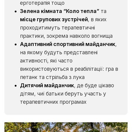
ерготерапія тощо
Зелена кімната “Коло тепла”
та
місце групових зустрічей
, в яких
проходитимуть терапевтичні
практики, зокрема навколо вогнища
Адаптивний спортивний майданчик
,
на якому будуть представлені
активності, які часто
використовуються в реабілітації: гра в
петанк та стрільба з лука
Дитячий майданчик
, де буде цікаво
дітям, чиї батьки беруть участь у
терапевтичних програмах