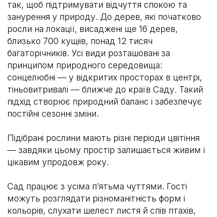
так, щоб підтримувати відчуття спокою та
занурення у природу. До дерев, які початково
росли на локації, висаджені ще 16 дерев,
близько 700 кущіів, понад 12 тисяч
багаторічників. Усі види розташовані за
принципом природного середовища:
сонцелюбні — у відкритих просторах в центрі,
тіньовитривалі — ближче до країв Саду. Такий
підхід створює природний баланс і забезпечує
постійні сезонні зміни.
Підібрані рослини мають різні періоди цвітіння
— завдяки цьому простір залишається живим і
цікавим упродовж року.
Сад працює з усіма п’ятьма чуттями. Гості
можуть розглядати різноманітність форм і
кольорів, слухати шелест листя й спів птахів,