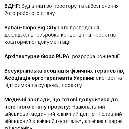
ВДНГ:
будівництво простору та забезпечення
його робочого стану
Урбан-бюро Big City Lab:
проведення
досліджень, розробка концепції та проєктно-
кошторисної документації
Архітектурне бюро PUPA:
розробка концепції
Всеукраїнська асоціація фізичних терапевтів,
Асоціація ерготерапевтів України:
експертна
підтримка та супровід проєкту
Медичні заклади, що готові долучитися до
пілотного етапу проєкту:
Національний
військово-медичний клінічний центр «Головний
військовий клінічний госпіталь», клінічна лікарня
«Феофанія»