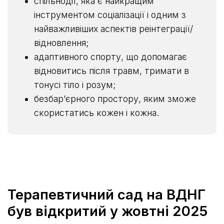
спільнодії, яка є найкращим
інструментом соціалізації і одним з
найважливіших аспектів реінтеграції/
відновлення;
адаптивного спорту, що допомагає
відновитись після травм, тримати в
тонусі тіло і розум;
безбарʼєрного простору, яким зможе
скористатись кожен і кожна.
Терапевтичний сад на ВДНГ
був відкритий у жовтні 2025